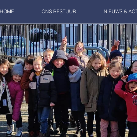
HOME
ONS BESTUUR
NIEUWS & ACT