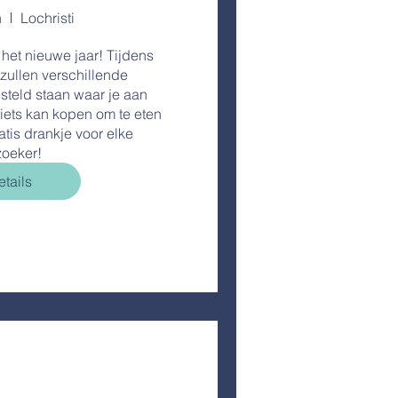
n
Lochristi
et nieuwe jaar! Tijdens 
zullen verschillende 
teld staan waar je aan 
iets kan kopen om te eten 
atis drankje voor elke 
oeker!
tails